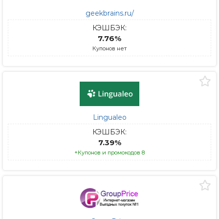
geekbrains.ru/
КЭШБЭК:
7.76%
Купонов нет
Lingualeo
КЭШБЭК:
7.39%
+Купонов и промокодов 8