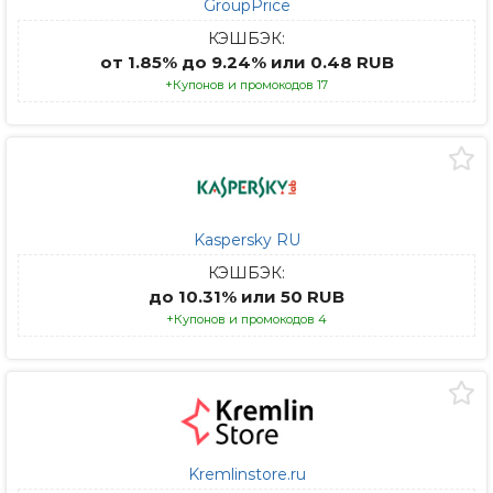
GroupPrice
КЭШБЭК:
от 1.85% до 9.24% или 0.48 RUB
+Купонов и промокодов 17
Kaspersky RU
КЭШБЭК:
до 10.31% или 50 RUB
+Купонов и промокодов 4
Kremlinstore.ru