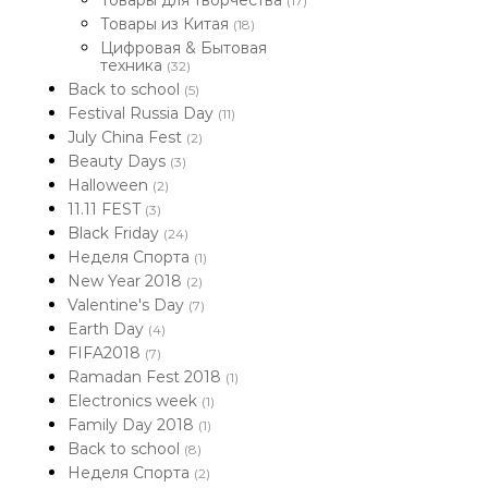
Товары для творчества
(17)
Товары из Китая
(18)
Цифровая & Бытовая
техника
(32)
Back to school
(5)
Festival Russia Day
(11)
July China Fest
(2)
Beauty Days
(3)
Halloween
(2)
11.11 FEST
(3)
Black Friday
(24)
Неделя Спорта
(1)
New Year 2018
(2)
Valentine's Day
(7)
Earth Day
(4)
FIFA2018
(7)
Ramadan Fest 2018
(1)
Electronics week
(1)
Family Day 2018
(1)
Back to school
(8)
Неделя Спорта
(2)