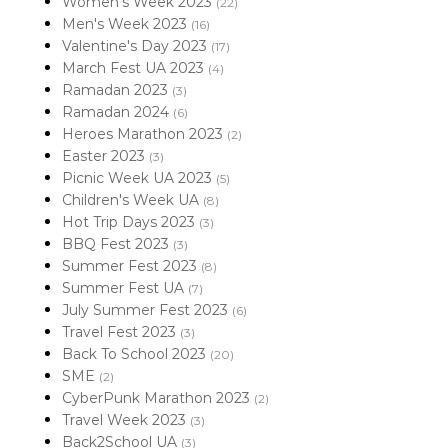
Women's Week 2023
(22)
Men's Week 2023
(16)
Valentine's Day 2023
(17)
March Fest UA 2023
(4)
Ramadan 2023
(3)
Ramadan 2024
(6)
Heroes Marathon 2023
(2)
Easter 2023
(3)
Picnic Week UA 2023
(5)
Children's Week UA
(8)
Hot Trip Days 2023
(3)
BBQ Fest 2023
(3)
Summer Fest 2023
(8)
Summer Fest UA
(7)
July Summer Fest 2023
(6)
Travel Fest 2023
(3)
Back To School 2023
(20)
SME
(2)
CyberPunk Marathon 2023
(2)
Travel Week 2023
(3)
Back2School UA
(3)