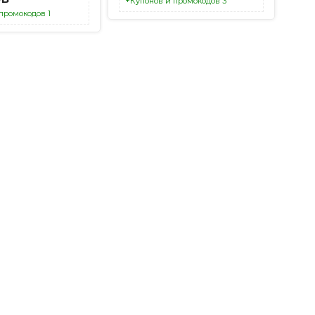
+Купонов и промокодов 3
промокодов 1