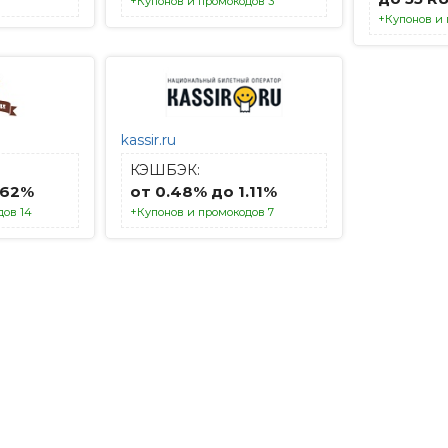
+Купонов и промокодов 3
+Купонов и 
kassir.ru
КЭШБЭК:
.62%
от 0.48% до 1.11%
дов 14
+Купонов и промокодов 7