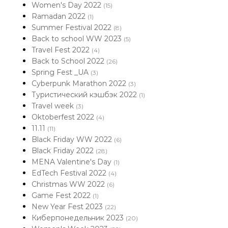
Women's Day 2022
(15)
Ramadan 2022
(1)
Summer Festival 2022
(8)
Back to school WW 2023
(5)
Travel Fest 2022
(4)
Back to School 2022
(26)
Spring Fest _UA
(3)
Cyberpunk Marathon 2022
(3)
Туристический кэшбэк 2022
(1)
Travel week
(3)
Oktoberfest 2022
(4)
11.11
(11)
Black Friday WW 2022
(6)
Black Friday 2022
(28)
MENA Valentine's Day
(1)
EdTech Festival 2022
(4)
Christmas WW 2022
(6)
Game Fest 2022
(1)
New Year Fest 2023
(22)
Киберпонедельник 2023
(20)