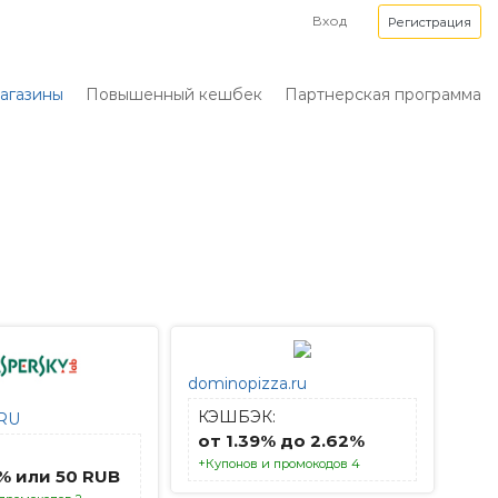
Вход
Регистрация
агазины
Повышенный кешбек
Партнерская программа
dominopizza.ru
КЭШБЭК:
 RU
от 1.39% до 2.62%
+Купонов и промокодов 4
1% или 50 RUB