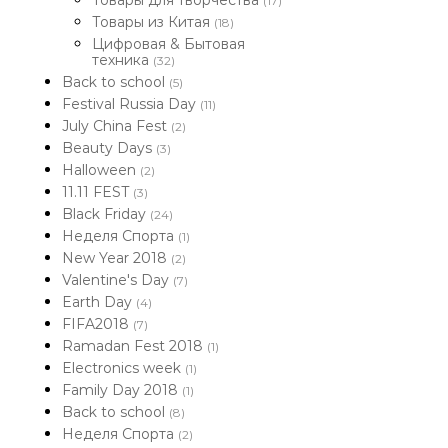
Товары для творчества
(17)
Товары из Китая
(18)
Цифровая & Бытовая
техника
(32)
Back to school
(5)
Festival Russia Day
(11)
July China Fest
(2)
Beauty Days
(3)
Halloween
(2)
11.11 FEST
(3)
Black Friday
(24)
Неделя Спорта
(1)
New Year 2018
(2)
Valentine's Day
(7)
Earth Day
(4)
FIFA2018
(7)
Ramadan Fest 2018
(1)
Electronics week
(1)
Family Day 2018
(1)
Back to school
(8)
Неделя Спорта
(2)