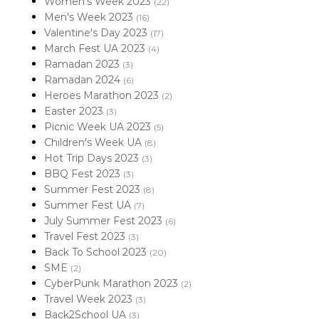
Women's Week 2023
(22)
Men's Week 2023
(16)
Valentine's Day 2023
(17)
March Fest UA 2023
(4)
Ramadan 2023
(3)
Ramadan 2024
(6)
Heroes Marathon 2023
(2)
Easter 2023
(3)
Picnic Week UA 2023
(5)
Children's Week UA
(8)
Hot Trip Days 2023
(3)
BBQ Fest 2023
(3)
Summer Fest 2023
(8)
Summer Fest UA
(7)
July Summer Fest 2023
(6)
Travel Fest 2023
(3)
Back To School 2023
(20)
SME
(2)
CyberPunk Marathon 2023
(2)
Travel Week 2023
(3)
Back2School UA
(3)