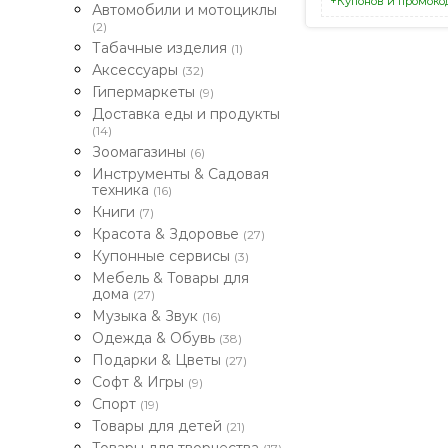
+Купонов и промоко
Автомобили и мотоциклы
(2)
Табачные изделия
(1)
Аксессуары
(32)
Гипермаркеты
(9)
Доставка еды и продукты
(14)
Зоомагазины
(6)
Инструменты & Садовая
техника
(16)
Книги
(7)
Красота & Здоровье
(27)
Купонные сервисы
(3)
Мебель & Товары для
дома
(27)
Музыка & Звук
(16)
Одежда & Обувь
(38)
Подарки & Цветы
(27)
Софт & Игры
(9)
Спорт
(19)
Товары для детей
(21)