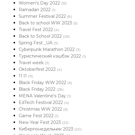
Women's Day 2022
(15)
Ramadan 2022
(1)
Summer Festival 2022
(8)
Back to school WW 2023
(5)
Travel Fest 2022
(4)
Back to School 2022
(26)
Spring Fest _UA
(3)
Cyberpunk Marathon 2022
(3)
Туристический кэшбэк 2022
(1)
Travel week
(3)
Oktoberfest 2022
(4)
11.11
(11)
Black Friday WW 2022
(6)
Black Friday 2022
(28)
MENA Valentine's Day
(1)
EdTech Festival 2022
(4)
Christmas WW 2022
(6)
Game Fest 2022
(1)
New Year Fest 2023
(22)
Киберпонедельник 2023
(20)