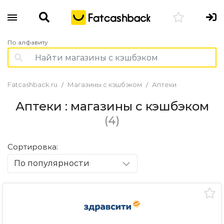
По алфавиту
Fatcashback.ru
Магазины с кэшбэком
Аптеки
Аптеки : магазины с кэшбэком
(4)
Сортировка:
По популярности