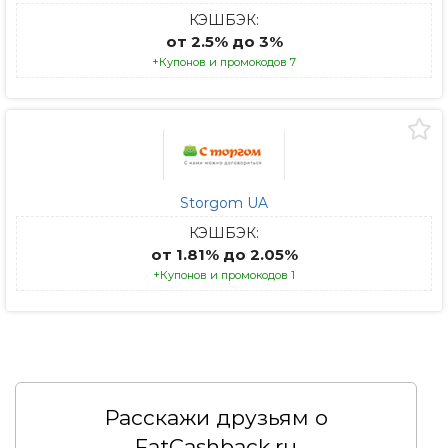
КЭШБЭК:
от 2.5% до 3%
+Купонов и промокодов 7
Storgom UA
КЭШБЭК:
от 1.81% до 2.05%
+Купонов и промокодов 1
Расскажи друзьям о
FatCashback.ru