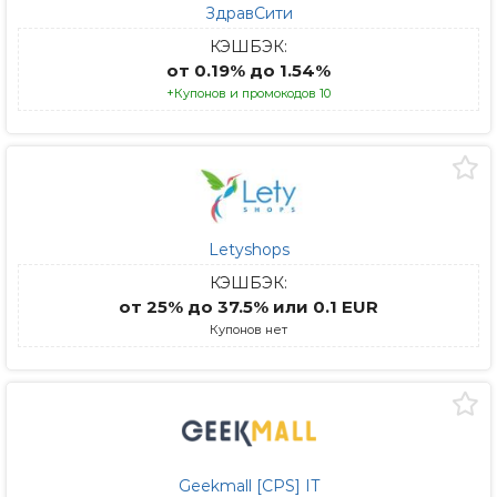
ЗдравСити
КЭШБЭК:
от 0.19% до 1.54%
+Купонов и промокодов 10
Letyshops
КЭШБЭК:
от 25% до 37.5% или 0.1 EUR
Купонов нет
Geekmall [CPS] IT