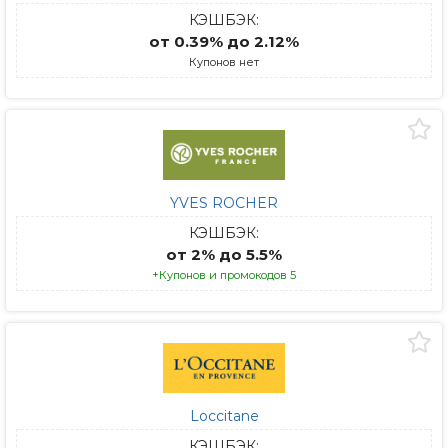
КЭШБЭК:
от 0.39% до 2.12%
Купонов нет
YVES ROCHER
КЭШБЭК:
от 2% до 5.5%
+Купонов и промокодов 5
Loccitane
КЭШБЭК: