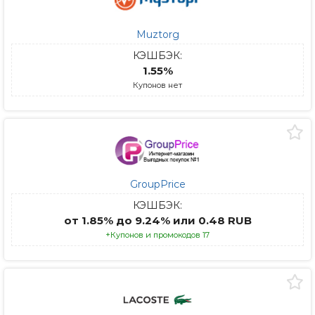
Muztorg
КЭШБЭК:
1.55%
Купонов нет
GroupPrice
КЭШБЭК:
от 1.85% до 9.24% или 0.48 RUB
+Купонов и промокодов 17