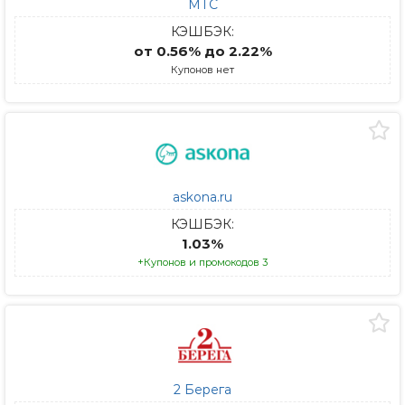
МТС
КЭШБЭК:
от 0.56% до 2.22%
Купонов нет
askona.ru
КЭШБЭК:
1.03%
+Купонов и промокодов 3
2 Берега