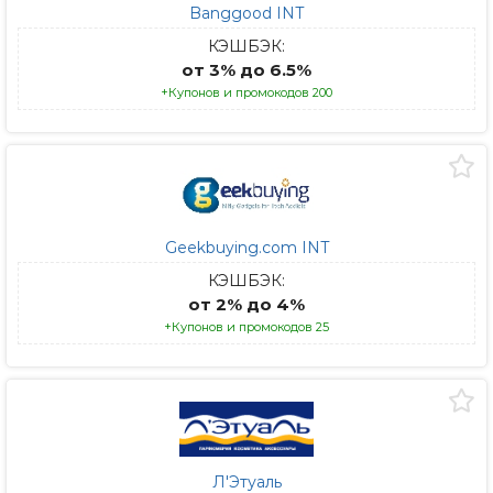
Banggood INT
КЭШБЭК:
от 3% до 6.5%
+Купонов и промокодов 200
Geekbuying.com INT
КЭШБЭК:
от 2% до 4%
+Купонов и промокодов 25
Л'Этуаль