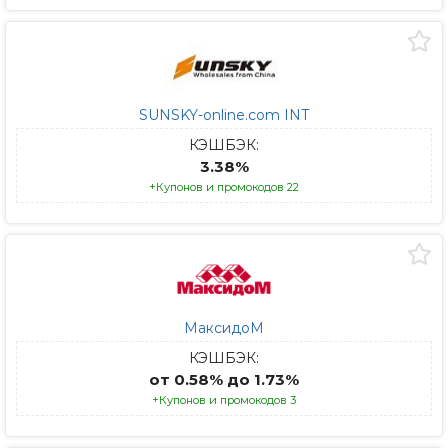
SUNSKY-online.com INT
КЭШБЭК:
3.38%
+Купонов и промокодов 22
МаксидоМ
КЭШБЭК:
от 0.58% до 1.73%
+Купонов и промокодов 3