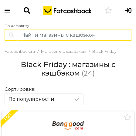
По алфавиту
Fatcashback.ru
Магазины с кэшбэком
Black Friday
Black Friday : магазины с
кэшбэком
(24)
Сортировка:
По популярности
ТОП