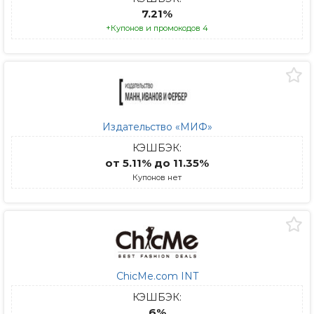
7.21%
+Купонов и промокодов 4
Издательство «МИФ»
КЭШБЭК:
от 5.11% до 11.35%
Купонов нет
ChicMe.com INT
КЭШБЭК:
6%