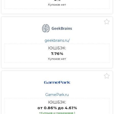
Купонов нет
geekbrains.ru/
КЭШБЭК:
7.76%
Купонов нет
GamePark.ru
КЭШБЭК:
от 0.86% до 4.61%
+Купонов и промокодов 1