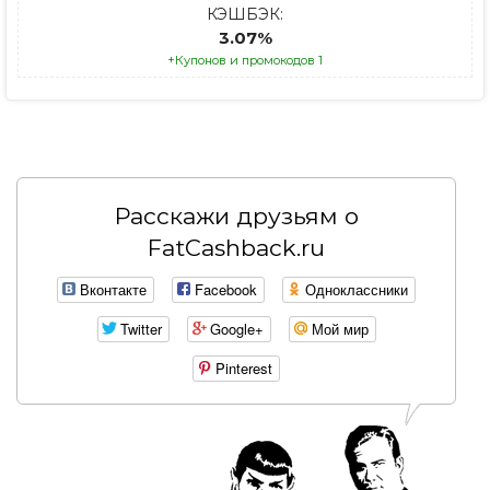
КЭШБЭК:
3.07%
+Купонов и промокодов 1
Расскажи друзьям о
FatCashback.ru
Вконтакте
Facebook
Одноклассники
Twitter
Google+
Мой мир
Pinterest