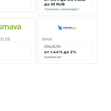
до 55 RUB
+Купонов и промокодов 1
S] DE
Sletat
КЭШБЭК:
от 1.44% до 2%
Купонов нет