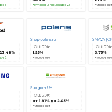
ов 1
+Купонов и промокодов 22
Купонов нет
Shop-polaris.ru
SMAVA [CP
КЭШБЭК:
КЭШБЭК:
 23.48%
1.55%
0.75%
дов 2
Купонов нет
Купонов нет
Storgom UA
КЭШБЭК:
от 1.81% до 2.05%
Купонов нет