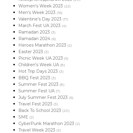
Women's Week 2023
(22)
Men's Week 2023
(16)
Valentine's Day 2023
(17)
March Fest UA 2023
(4)
Ramadan 2023
(3)
Ramadan 2024
(6)
Heroes Marathon 2023
(2)
Easter 2023
(3)
Picnic Week UA 2023
(5)
Children's Week UA
(8)
Hot Trip Days 2023
(3)
BBQ Fest 2023
(3)
Summer Fest 2023
(8)
Summer Fest UA
(7)
July Summer Fest 2023
(6)
Travel Fest 2023
(3)
Back To School 2023
(20)
SME
(2)
CyberPunk Marathon 2023
(2)
Travel Week 2023
(3)