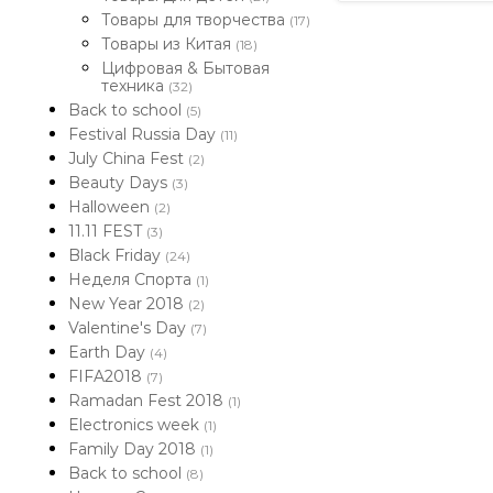
Товары для творчества
(17)
Товары из Китая
(18)
Цифровая & Бытовая
техника
(32)
Back to school
(5)
Festival Russia Day
(11)
July China Fest
(2)
Beauty Days
(3)
Halloween
(2)
11.11 FEST
(3)
Black Friday
(24)
Неделя Спорта
(1)
New Year 2018
(2)
Valentine's Day
(7)
Earth Day
(4)
FIFA2018
(7)
Ramadan Fest 2018
(1)
Electronics week
(1)
Family Day 2018
(1)
Back to school
(8)