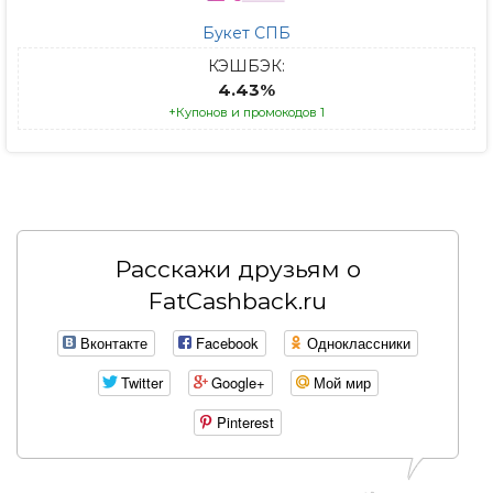
Букет СПБ
КЭШБЭК:
4.43%
+Купонов и промокодов 1
Расскажи друзьям о
FatCashback.ru
Вконтакте
Facebook
Одноклассники
Twitter
Google+
Мой мир
Pinterest