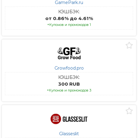
GamePark.ru
КЭШБЭК:
от 0.86% до 4.61%
+Купонов и промокодов 1
Growfood.pro
КЭШБЭК:
300 RUB
+Купонов и промокодов 3
Glasseslit