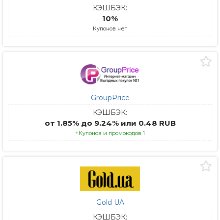
КЭШБЭК:
10%
Купонов нет
GroupPrice
КЭШБЭК:
от 1.85% до 9.24% или 0.48 RUB
+Купонов и промокодов 1
Gold UA
КЭШБЭК: