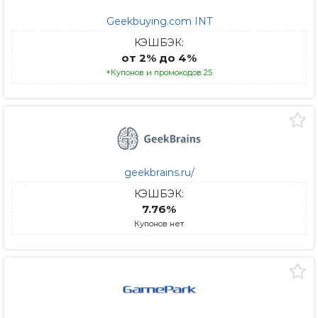
Geekbuying.com INT
КЭШБЭК:
от 2% до 4%
+Купонов и промокодов 25
geekbrains.ru/
КЭШБЭК:
7.76%
Купонов нет