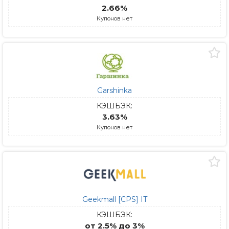
2.66%
Купонов нет
Garshinka
КЭШБЭК:
3.63%
Купонов нет
Geekmall [CPS] IT
КЭШБЭК:
от 2.5% до 3%