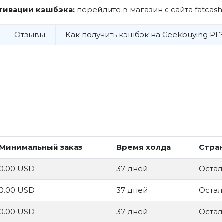
тивации кэшбэка:
перейдите в магазин с сайта fatcash
Отзывы
Как получить кэшбэк на Geekbuying PL
Минимальный заказ
Время холда
Стра
0.00 USD
37 дней
Остал
0.00 USD
37 дней
Остал
0.00 USD
37 дней
Остал