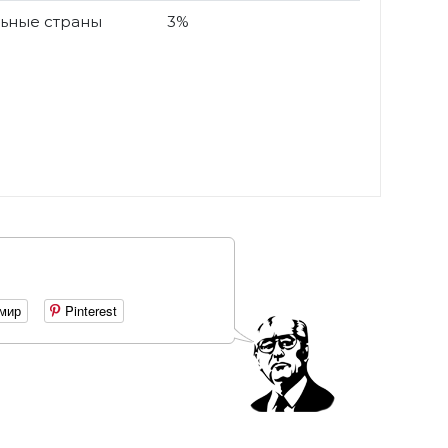
ьные страны
3%
мир
Pinterest