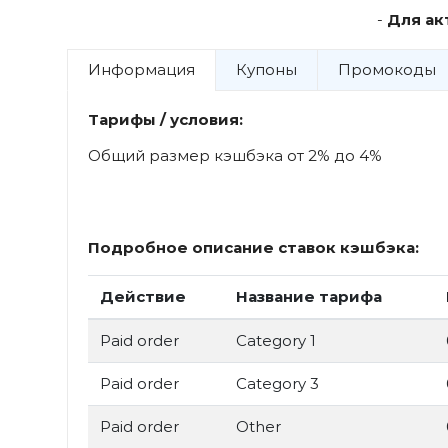
-
Для ак
Информация
Купоны
Промокоды
Тарифы / условия:
Общий размер кэшбэка от 2% до 4%
Подробное описание ставок кэшбэка:
Действие
Название тарифа
Paid order
Category 1
Paid order
Category 3
Paid order
Other