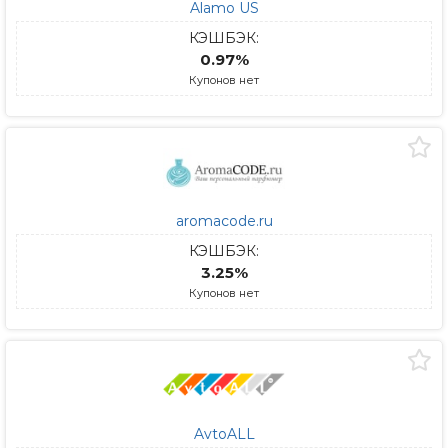
Alamo US
КЭШБЭК:
0.97%
Купонов нет
aromacode.ru
КЭШБЭК:
3.25%
Купонов нет
AvtoALL