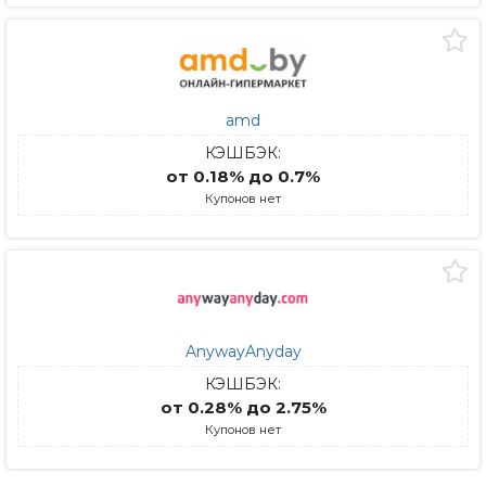
amd
КЭШБЭК:
от 0.18% до 0.7%
Купонов нет
AnywayAnyday
КЭШБЭК:
от 0.28% до 2.75%
Купонов нет