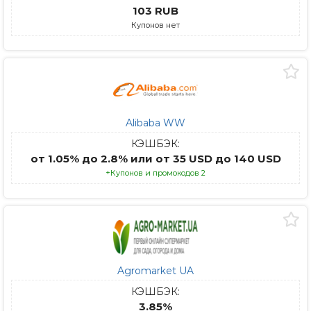
103 RUB
Купонов нет
Alibaba WW
КЭШБЭК:
от 1.05% до 2.8% или от 35 USD до 140 USD
+Купонов и промокодов 2
Agromarket UA
КЭШБЭК:
3.85%