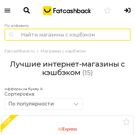
По алфавиту
Fatcashback.ru
Магазины с кэшбэком
Лучшие интернет-магазины с
кэшбэком
(15)
офферы на букву A
Сортировка:
По популярности
ТОП