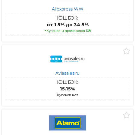
Aliexpress WW
КЭШБЭК:
от 1.5% до 34.5%
+Купонов и промокодов 108
Aviasales.ru
КЭШБЭК:
15.15%
Купонов нет