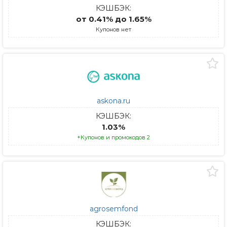
КЭШБЭК:
от 0.41% до 1.65%
Купонов нет
askona.ru
КЭШБЭК:
1.03%
+Купонов и промокодов 2
agrosemfond
КЭШБЭК: