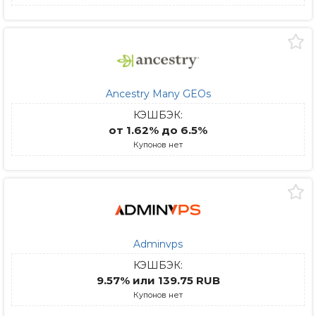
Ancestry Many GEOs
КЭШБЭК:
от 1.62% до 6.5%
Купонов нет
Adminvps
КЭШБЭК:
9.57% или 139.75 RUB
Купонов нет