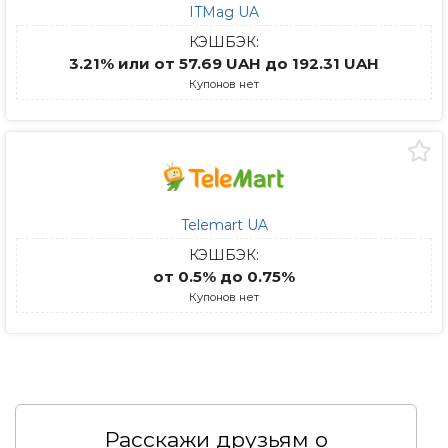
ITMag UA
КЭШБЭК:
3.21% или от 57.69 UAH до 192.31 UAH
Купонов нет
Telemart UA
КЭШБЭК:
от 0.5% до 0.75%
Купонов нет
Расскажи друзьям о