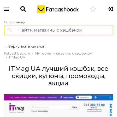
По алфавиту
Вернуться в каталог
←
Fatcashback.ru
Интернет-магазины с кэшбэком
ITMag UA
ITMag UA лучший кэшбэк, все
скидки, купоны, промокоды,
акции