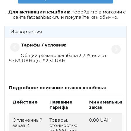
-
Для активации кэшбэка:
перейдите в магазин с
сайта fatcashback.ru и покупайте как обычно.
Информация
Тарифы / условия:
Общий размер кэшбэка 3.21% или от
57.69 UAH до 192.31 UAH
Подробное описание ставок кэшбэка:
Действие
Название
Минимальный
тарифа
заказ
Оплаченный
Товары,
0.00 UAH
заказ 2
стоимостью
от 1000 грн.