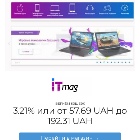
ВЕРНЁМ КЭШБЭК
3.21% или от 57.69 UAH до
192.31 UAH
Перейти в магазин
→