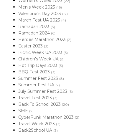
Women's Week 2023
(22)
Men's Week 2023
(16)
Valentine's Day 2023
(17)
March Fest UA 2023
(4)
Ramadan 2023
(3)
Ramadan 2024
(6)
Heroes Marathon 2023
(2)
Easter 2023
(3)
Picnic Week UA 2023
(5)
Children's Week UA
(8)
Hot Trip Days 2023
(3)
BBQ Fest 2023
(3)
Summer Fest 2023
(8)
Summer Fest UA
(7)
July Summer Fest 2023
(6)
Travel Fest 2023
(3)
Back To School 2023
(20)
SME
(2)
CyberPunk Marathon 2023
(2)
Travel Week 2023
(3)
Back2School UA
(3)