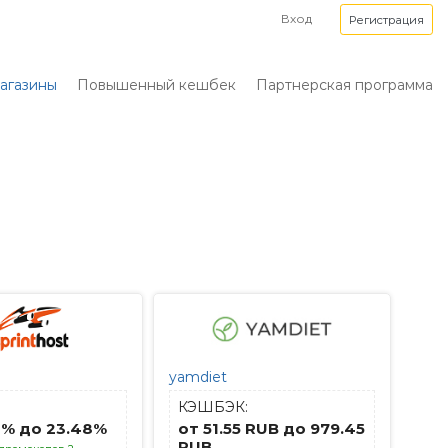
Вход
Регистрация
агазины
Повышенный кешбек
Партнерская программа
yamdiet
КЭШБЭК:
2% до 23.48%
от 51.55 RUB до 979.45
RUB