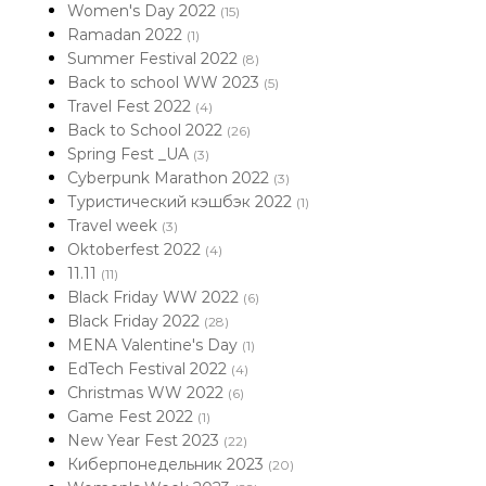
Women's Day 2022
(15)
Ramadan 2022
(1)
Summer Festival 2022
(8)
Back to school WW 2023
(5)
Travel Fest 2022
(4)
Back to School 2022
(26)
Spring Fest _UA
(3)
Cyberpunk Marathon 2022
(3)
Туристический кэшбэк 2022
(1)
Travel week
(3)
Oktoberfest 2022
(4)
11.11
(11)
Black Friday WW 2022
(6)
Black Friday 2022
(28)
MENA Valentine's Day
(1)
EdTech Festival 2022
(4)
Christmas WW 2022
(6)
Game Fest 2022
(1)
New Year Fest 2023
(22)
Киберпонедельник 2023
(20)