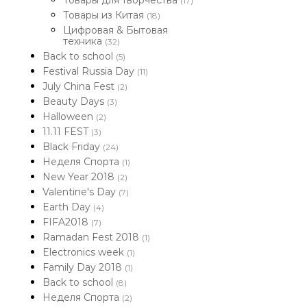
Товары для творчества
(17)
Товары из Китая
(18)
Цифровая & Бытовая
техника
(32)
Back to school
(5)
Festival Russia Day
(11)
July China Fest
(2)
Beauty Days
(3)
Halloween
(2)
11.11 FEST
(3)
Black Friday
(24)
Неделя Спорта
(1)
New Year 2018
(2)
Valentine's Day
(7)
Earth Day
(4)
FIFA2018
(7)
Ramadan Fest 2018
(1)
Electronics week
(1)
Family Day 2018
(1)
Back to school
(8)
Неделя Спорта
(2)