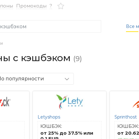
упоны
Промокоды
?
Все м
ги
ины с кэшбэком
(9)
По популярности
Letyshops
Sprinthost
КЭШБЭК:
КЭШБЭК:
от 25% до 37.5% или
от 20.6
0.1 EUR