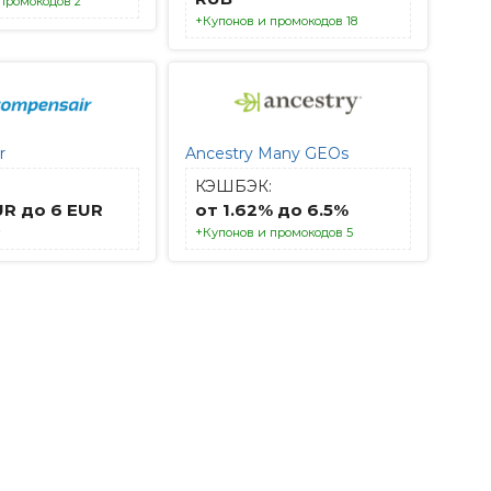
промокодов 2
+Купонов и промокодов 18
r
Ancestry Many GEOs
КЭШБЭК:
UR до 6 EUR
от 1.62% до 6.5%
+Купонов и промокодов 5