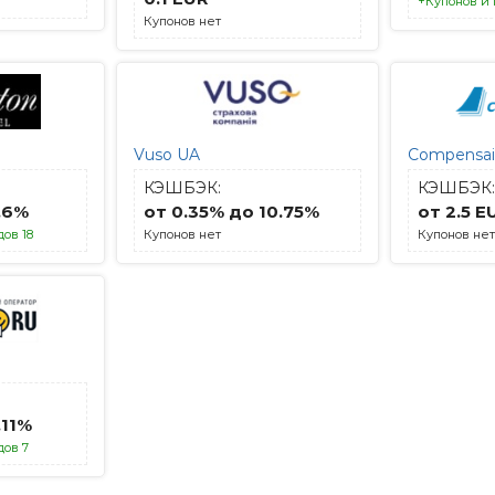
+Купонов и 
Купонов нет
Vuso UA
Compensai
КЭШБЭК:
КЭШБЭК:
.6%
от 0.35% до 10.75%
от 2.5 E
ов 18
Купонов нет
Купонов нет
.11%
дов 7