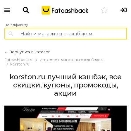
По алфавиту
Вернуться в каталог
←
Fatcashback.ru
Интернет-магазины с кэшбэком
korston.ru
korston.ru лучший кэшбэк, все
скидки, купоны, промокоды,
акции