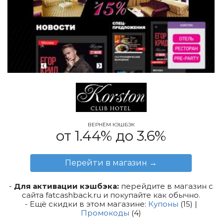
ВЕРНЁМ КЭШБЭК
от 1.44% до 3.6%
Перейти в магазин
→
-
Для активации кэшбэка:
перейдите в магазин с
сайта fatcashback.ru и покупайте как обычно.
- Ещё скидки в этом магазине:
Купоны
(15) |
Промокоды
(4)