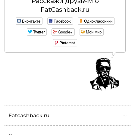
Расскажи друзьям о
FatCashback.ru
Вконтакте
Facebook
Одноклассники
Twitter
Google+
Мой мир
Pinterest
Fatcashback.ru