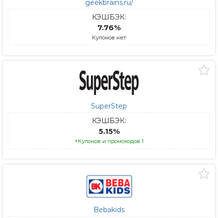
geekbrains.ru/
КЭШБЭК:
7.76%
Купонов нет
SuperStep
КЭШБЭК:
5.15%
+Купонов и промокодов 1
Bebakids