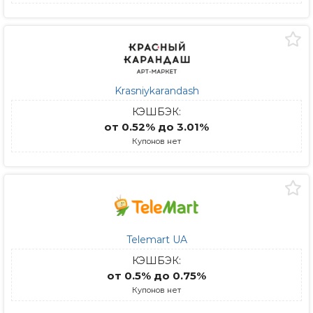
Krasniykarandash
КЭШБЭК:
от 0.52% до 3.01%
Купонов нет
Telemart UA
КЭШБЭК:
от 0.5% до 0.75%
Купонов нет