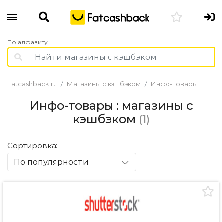
По алфавиту
Fatcashback.ru
Магазины с кэшбэком
Инфо-товары
Инфо-товары : магазины с
кэшбэком
(1)
Сортировка:
По популярности