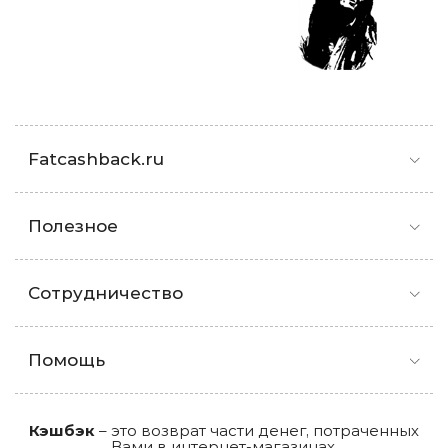
Fatcashback.ru
Полезное
Сотрудничество
Помощь
Кэшбэк
– это возврат части денег, потраченных
Вами в интернет-магазинах.