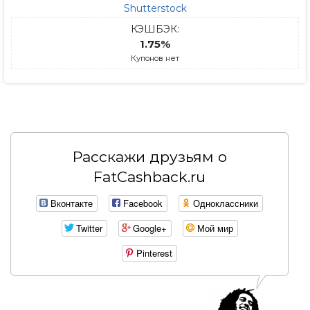
Shutterstock
КЭШБЭК:
1.75%
Купонов нет
Расскажи друзьям о
FatCashback.ru
Вконтакте
Facebook
Одноклассники
Twitter
Google+
Мой мир
Pinterest