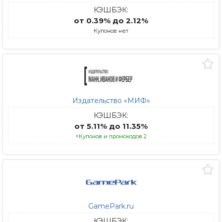
КЭШБЭК:
от 0.39% до 2.12%
Купонов нет
Издательство «МИФ»
КЭШБЭК:
от 5.11% до 11.35%
+Купонов и промокодов 2
GamePark.ru
КЭШБЭК: