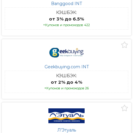
Banggood INT
КЭШБЭК:
от 3% до 6.5%
+Купонов и промокодов 422
Geekbuying.com INT
КЭШБЭК:
от 2% до 4%
+Купонов и промокодов 26
Л'Этуаль