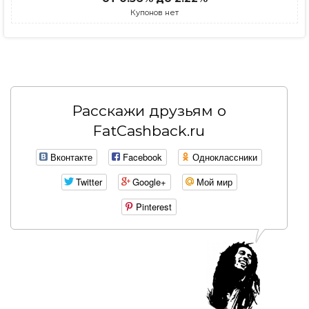
Купонов нет
Расскажи друзьям о
FatCashback.ru
Вконтакте
Facebook
Одноклассники
Twitter
Google+
Мой мир
Pinterest