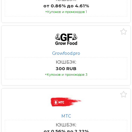
от 0.86% до 4.61%
+Купонов и промокодов 1
Growfood.pro
КЭШБЭК:
300 RUB
+Купонов и промокодов 3
МТС
КЭШБЭК:
от 0.56% до 2.22%