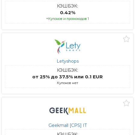
КЭШБЭК:
0.42%
+Купонов и промокодов 1
Letyshops
КЭШБЭК:
от 25% до 37.5% или 0.1 EUR
Купонов нет
Geekmall [CPS] IT
КЭШБЭК: