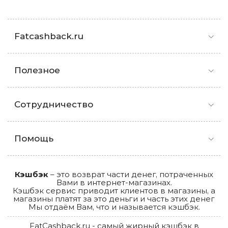
Fatcashback.ru
Полезное
Сотрудничество
Помощь
Кэшбэк
– это возврат части денег, потраченных
Вами в интернет-магазинах.
Кэшбэк сервис приводит клиентов в магазины, а
магазины платят за это деньги и часть этих денег
Мы отдаём Вам, что и называется кэшбэк.
FatCashback.ru - самый жирный кэшбэк в