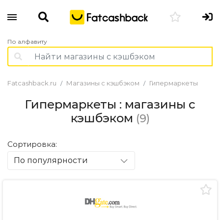
По алфавиту
Fatcashback.ru
Магазины с кэшбэком
Гипермаркеты
Гипермаркеты : магазины с
кэшбэком
(9)
Сортировка:
По популярности