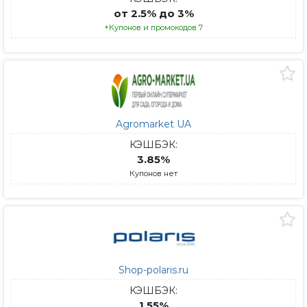
от 2.5% до 3%
+Купонов и промокодов 7
Agromarket UA
КЭШБЭК:
3.85%
Купонов нет
Shop-polaris.ru
КЭШБЭК:
1.55%