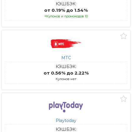
КЭШБЭК:
от 0.19% до 1.54%
+Купонов и промокодов 10
МТС
КЭШБЭК:
от 0.56% до 2.22%
Купонов нет
Playtoday
КЭШБЭК: