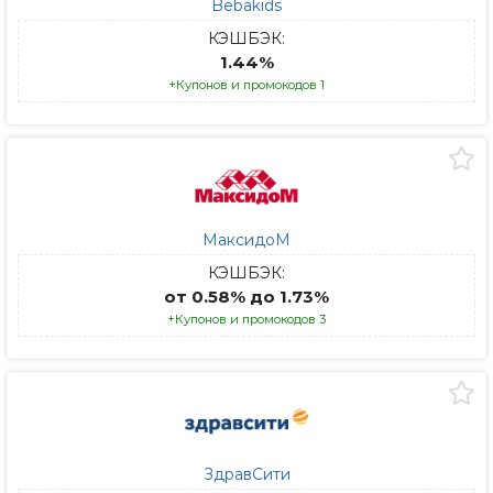
Bebakids
КЭШБЭК:
1.44%
+Купонов и промокодов 1
МаксидоМ
КЭШБЭК:
от 0.58% до 1.73%
+Купонов и промокодов 3
ЗдравСити