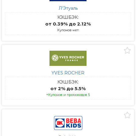
Л'Этуаль
КЭШБЭК:
от 0.39% до 2.12%
Купонов нет
YVES ROCHER
КЭШБЭК:
от 2% до 5.5%
+Купонов и промокодов 5