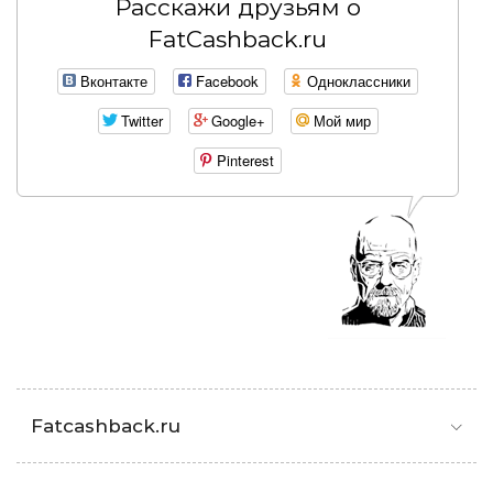
Расскажи друзьям о
FatCashback.ru
Вконтакте
Facebook
Одноклассники
Twitter
Google+
Мой мир
Pinterest
Fatcashback.ru