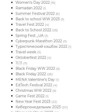
Women's Day 2022
(15)
Ramadan 2022
(1)
Summer Festival 2022
(8)
Back to school WW 2023
(5)
Travel Fest 2022
(4)
Back to School 2022
(26)
Spring Fest _UA
(3)
Cyberpunk Marathon 2022
(3)
Туристический кэшбэк 2022
(1)
Travel week
(3)
Oktoberfest 2022
(4)
11.11
(11)
Black Friday WW 2022
(6)
Black Friday 2022
(28)
MENA Valentine's Day
(1)
EdTech Festival 2022
(4)
Christmas WW 2022
(6)
Game Fest 2022
(1)
New Year Fest 2023
(22)
Киберпонедельник 2023
(20)