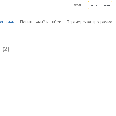
Вход
Регистрация
агазины
Повышенный кешбек
Партнерская программа
м
(2)