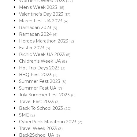
Women's Week 2023
(22)
Men's Week 2023
(16)
Valentine's Day 2023
(17)
March Fest UA 2023
(4)
Ramadan 2023
(3)
Ramadan 2024
(6)
Heroes Marathon 2023
(2)
Easter 2023
(3)
Picnic Week UA 2023
(5)
Children's Week UA
(8)
Hot Trip Days 2023
(3)
BBQ Fest 2023
(3)
Summer Fest 2023
(8)
Summer Fest UA
(7)
July Summer Fest 2023
(6)
Travel Fest 2023
(3)
Back To School 2023
(20)
SME
(2)
CyberPunk Marathon 2023
(2)
Travel Week 2023
(3)
Back2School UA
(3)