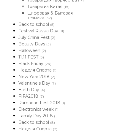
Товары для творчества
(17)
Товары из Китая
(18)
Цифровая & Бытовая
техника
(32)
Back to school
(5)
Festival Russia Day
(11)
July China Fest
(2)
Beauty Days
(3)
Halloween
(2)
11.11 FEST
(3)
Black Friday
(24)
Неделя Спорта
(1)
New Year 2018
(2)
Valentine's Day
(7)
Earth Day
(4)
FIFA2018
(7)
Ramadan Fest 2018
(1)
Electronics week
(1)
Family Day 2018
(1)
Back to school
(8)
Неделя Спорта
(2)