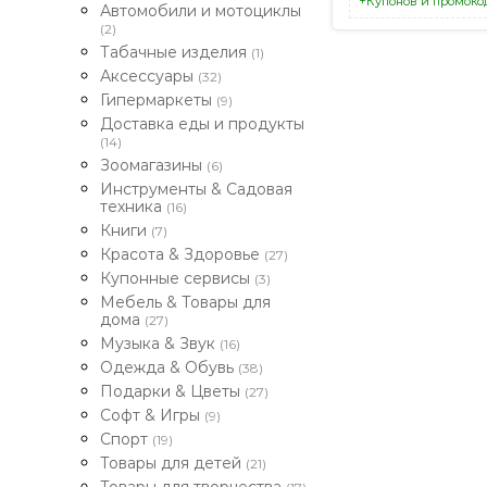
+Купонов и промоко
Автомобили и мотоциклы
(2)
Табачные изделия
(1)
Аксессуары
(32)
Гипермаркеты
(9)
Доставка еды и продукты
(14)
Зоомагазины
(6)
Инструменты & Садовая
техника
(16)
Книги
(7)
Красота & Здоровье
(27)
Купонные сервисы
(3)
Мебель & Товары для
дома
(27)
Музыка & Звук
(16)
Одежда & Обувь
(38)
Подарки & Цветы
(27)
Софт & Игры
(9)
Спорт
(19)
Товары для детей
(21)