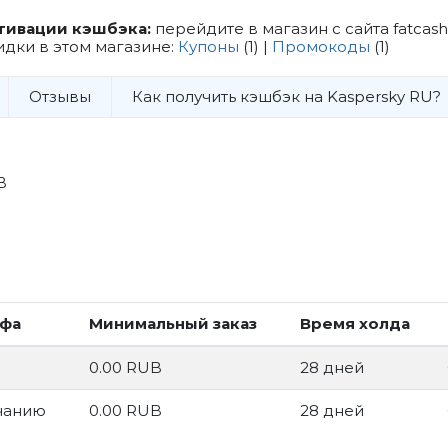
тивации кэшбэка:
перейдите в магазин с сайта fatcash
идки в этом магазине:
Купоны
(1) |
Промокоды
(1)
Отзывы
Как получить кэшбэк на Kaspersky RU?
B
ифа
Минимальный заказ
Время холда
0.00 RUB
28 дней
чанию
0.00 RUB
28 дней