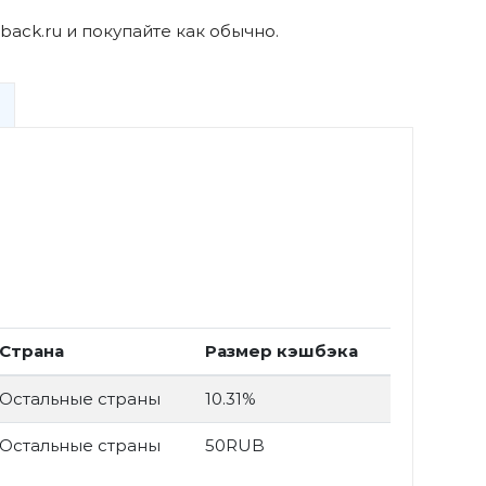
back.ru и покупайте как обычно.
Страна
Размер кэшбэка
Остальные страны
10.31%
Остальные страны
50RUB