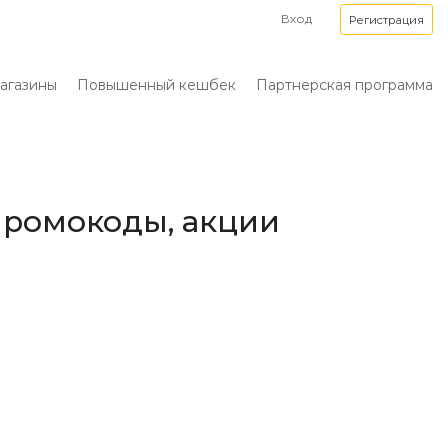
Вход
Регистрация
агазины
Повышенный кешбек
Партнерская программа
 промокоды, акции