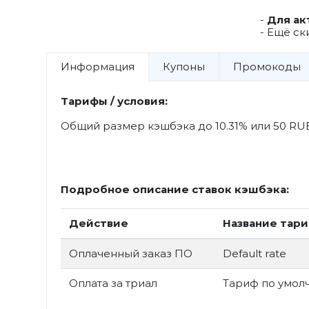
-
Для ак
- Ещё ск
Информация
Купоны
Промокоды
Тарифы / условия:
Общий размер кэшбэка до 10.31% или 50 RU
Подробное описание ставок кэшбэка:
Действие
Название тар
Оплаченный заказ ПО
Default rate
Оплата за триал
Тариф по умол