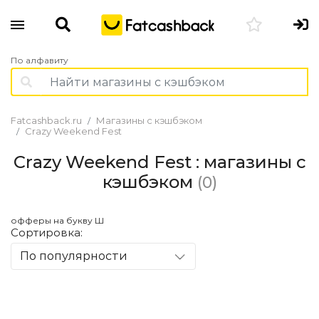
По алфавиту
Fatcashback.ru
Магазины с кэшбэком
Crazy Weekend Fest
Crazy Weekend Fest : магазины с
кэшбэком
(0)
офферы на букву Ш
Сортировка:
По популярности