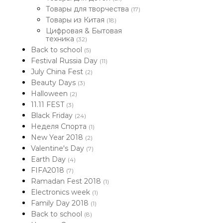
Товары для творчества
(17)
Товары из Китая
(18)
Цифровая & Бытовая
техника
(32)
Back to school
(5)
Festival Russia Day
(11)
July China Fest
(2)
Beauty Days
(3)
Halloween
(2)
11.11 FEST
(3)
Black Friday
(24)
Неделя Спорта
(1)
New Year 2018
(2)
Valentine's Day
(7)
Earth Day
(4)
FIFA2018
(7)
Ramadan Fest 2018
(1)
Electronics week
(1)
Family Day 2018
(1)
Back to school
(8)