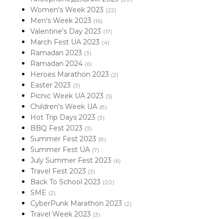
Women's Week 2023
(22)
Men's Week 2023
(16)
Valentine's Day 2023
(17)
March Fest UA 2023
(4)
Ramadan 2023
(3)
Ramadan 2024
(6)
Heroes Marathon 2023
(2)
Easter 2023
(3)
Picnic Week UA 2023
(5)
Children's Week UA
(8)
Hot Trip Days 2023
(3)
BBQ Fest 2023
(3)
Summer Fest 2023
(8)
Summer Fest UA
(7)
July Summer Fest 2023
(6)
Travel Fest 2023
(3)
Back To School 2023
(20)
SME
(2)
CyberPunk Marathon 2023
(2)
Travel Week 2023
(3)