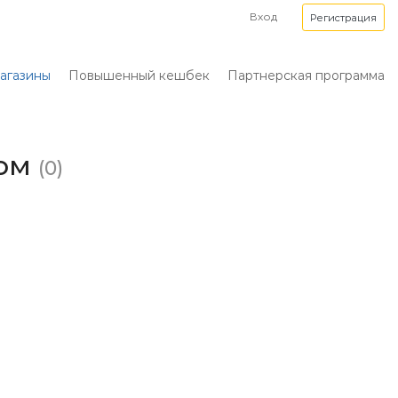
Вход
Регистрация
агазины
Повышенный кешбек
Партнерская программа
ком
(0)