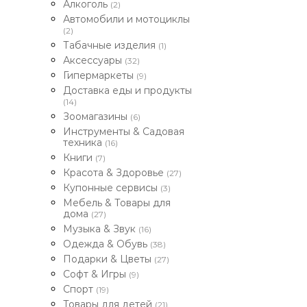
Алкоголь
(2)
Автомобили и мотоциклы
(2)
Табачные изделия
(1)
Аксессуары
(32)
Гипермаркеты
(9)
Доставка еды и продукты
(14)
Зоомагазины
(6)
Инструменты & Садовая
техника
(16)
Книги
(7)
Красота & Здоровье
(27)
Купонные сервисы
(3)
Мебель & Товары для
дома
(27)
Музыка & Звук
(16)
Одежда & Обувь
(38)
Подарки & Цветы
(27)
Софт & Игры
(9)
Спорт
(19)
Товары для детей
(21)