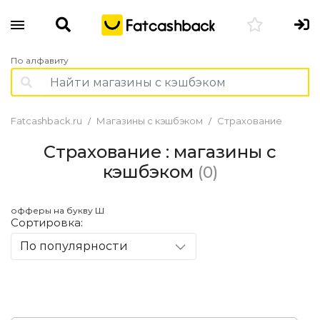
По алфавиту
Fatcashback.ru
Магазины с кэшбэком
Страхование
Страхование : магазины с
кэшбэком
(0)
офферы на букву Ш
Сортировка:
По популярности