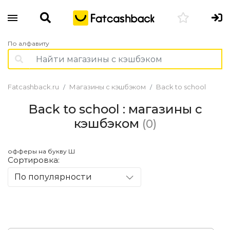
По алфавиту
Fatcashback.ru
Магазины с кэшбэком
Back to school
Back to school : магазины с
кэшбэком
(0)
офферы на букву Ш
Сортировка:
По популярности