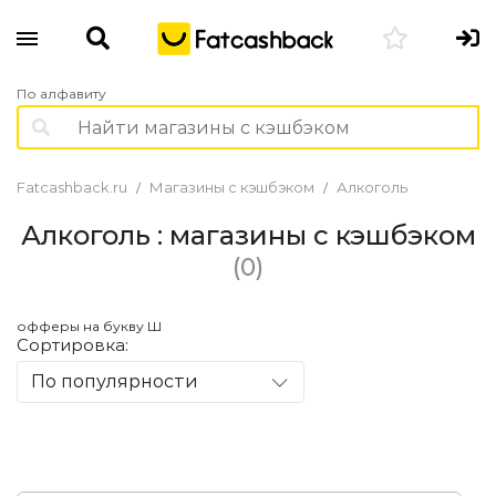
По алфавиту
Fatcashback.ru
Магазины с кэшбэком
Алкоголь
Алкоголь : магазины с кэшбэком
(0)
офферы на букву Ш
Сортировка:
По популярности