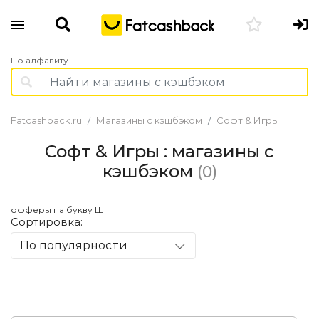
По алфавиту
Fatcashback.ru
Магазины с кэшбэком
Софт & Игры
Софт & Игры : магазины с
кэшбэком
(0)
офферы на букву Ш
Сортировка:
По популярности