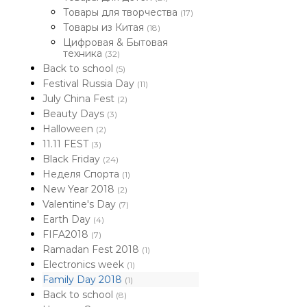
Товары для творчества
(17)
Товары из Китая
(18)
Цифровая & Бытовая
техника
(32)
Back to school
(5)
Festival Russia Day
(11)
July China Fest
(2)
Beauty Days
(3)
Halloween
(2)
11.11 FEST
(3)
Black Friday
(24)
Неделя Спорта
(1)
New Year 2018
(2)
Valentine's Day
(7)
Earth Day
(4)
FIFA2018
(7)
Ramadan Fest 2018
(1)
Electronics week
(1)
Family Day 2018
(1)
Back to school
(8)