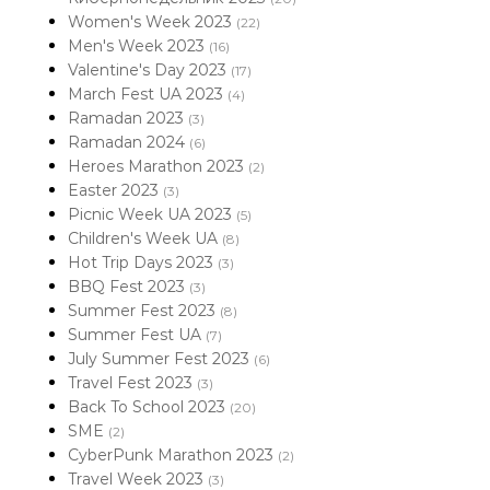
Women's Week 2023
(22)
Men's Week 2023
(16)
Valentine's Day 2023
(17)
March Fest UA 2023
(4)
Ramadan 2023
(3)
Ramadan 2024
(6)
Heroes Marathon 2023
(2)
Easter 2023
(3)
Picnic Week UA 2023
(5)
Children's Week UA
(8)
Hot Trip Days 2023
(3)
BBQ Fest 2023
(3)
Summer Fest 2023
(8)
Summer Fest UA
(7)
July Summer Fest 2023
(6)
Travel Fest 2023
(3)
Back To School 2023
(20)
SME
(2)
CyberPunk Marathon 2023
(2)
Travel Week 2023
(3)