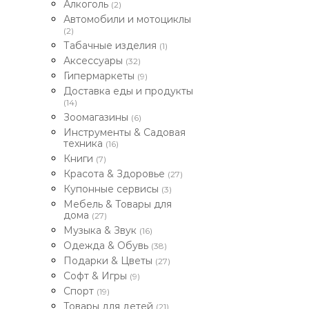
Алкоголь
(2)
Автомобили и мотоциклы
(2)
Табачные изделия
(1)
Аксессуары
(32)
Гипермаркеты
(9)
Доставка еды и продукты
(14)
Зоомагазины
(6)
Инструменты & Садовая
техника
(16)
Книги
(7)
Красота & Здоровье
(27)
Купонные сервисы
(3)
Мебель & Товары для
дома
(27)
Музыка & Звук
(16)
Одежда & Обувь
(38)
Подарки & Цветы
(27)
Софт & Игры
(9)
Спорт
(19)
Товары для детей
(21)