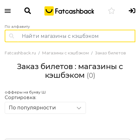
По алфавиту
Fatcashback.ru
Магазины с кэшбэком
Заказ билетов
Заказ билетов : магазины с
кэшбэком
(0)
офферы на букву Ш
Сортировка:
По популярности