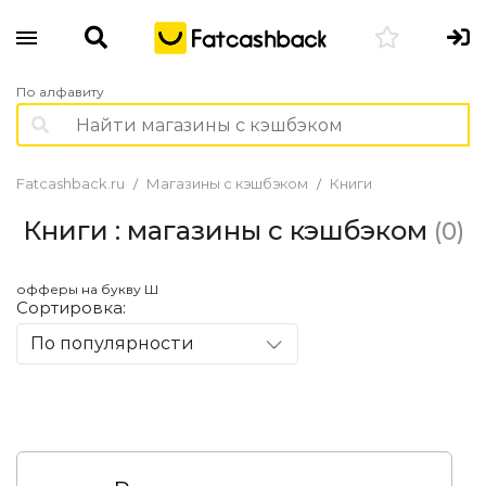
По алфавиту
Fatcashback.ru
Магазины с кэшбэком
Книги
Книги : магазины с кэшбэком
(0)
офферы на букву Ш
Сортировка:
По популярности