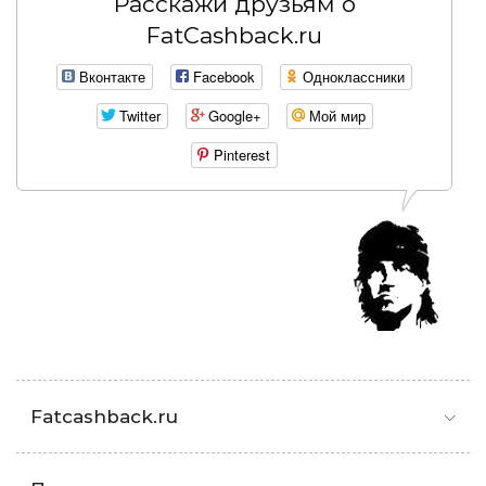
Расскажи друзьям о
FatCashback.ru
Вконтакте
Facebook
Одноклассники
Twitter
Google+
Мой мир
Pinterest
Fatcashback.ru