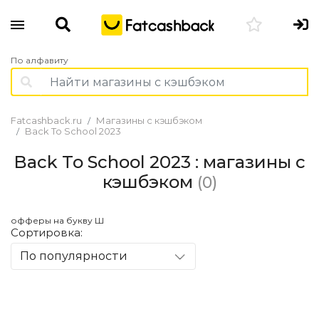
По алфавиту
Fatcashback.ru
Магазины с кэшбэком
Back To School 2023
Back To School 2023 : магазины с
кэшбэком
(0)
офферы на букву Ш
Сортировка:
По популярности