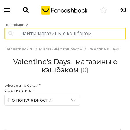
По алфавиту
Fatcashback.ru
Магазины с кэшбэком
Valentine's Days
Valentine's Days : магазины с
кэшбэком
(0)
офферы на букву Г
Сортировка:
По популярности