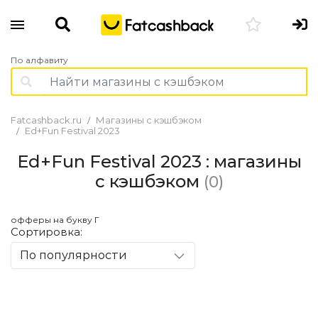
По алфавиту
Fatcashback.ru
Магазины с кэшбэком
Ed+Fun Festival 2023
Ed+Fun Festival 2023 : магазины
с кэшбэком
(0)
офферы на букву Г
Сортировка:
По популярности