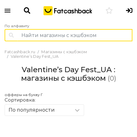
По алфавиту
Fatcashback.ru
Магазины с кэшбэком
Valentine’s Day Fest_UA
Valentine’s Day Fest_UA :
магазины с кэшбэком
(0)
офферы на букву Г
Сортировка:
По популярности