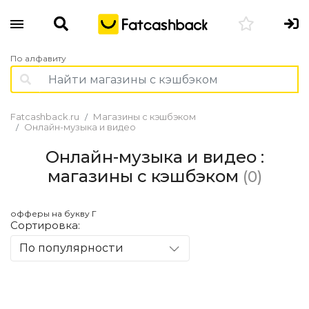
По алфавиту
Fatcashback.ru
Магазины с кэшбэком
Онлайн-музыка и видео
Онлайн-музыка и видео :
магазины с кэшбэком
(0)
офферы на букву Г
Сортировка:
По популярности