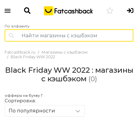
По алфавиту
Fatcashback.ru
Магазины с кэшбэком
Black Friday WW 2022
Black Friday WW 2022 : магазины
с кэшбэком
(0)
офферы на букву Г
Сортировка:
По популярности