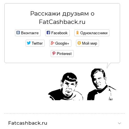
Расскажи друзьям о
FatCashback.ru
Вконтакте
Facebook
Одноклассники
Twitter
Google+
Мой мир
Pinterest
Fatcashback.ru