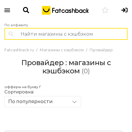
По алфавиту
Fatcashback.ru
Магазины с кэшбэком
Провайдер
Провайдер : магазины с
кэшбэком
(0)
офферы на букву Г
Сортировка:
По популярности