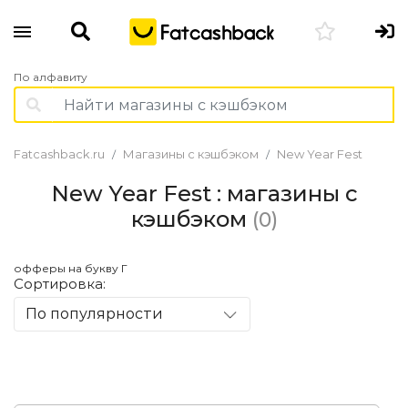
По алфавиту
Fatcashback.ru
Магазины с кэшбэком
New Year Fest
New Year Fest : магазины с
кэшбэком
(0)
офферы на букву Г
Сортировка:
По популярности