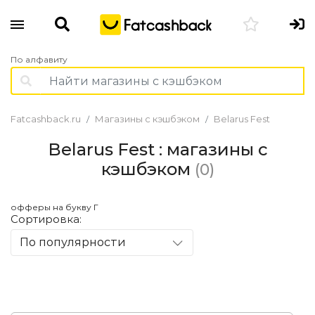
По алфавиту
Fatcashback.ru
Магазины с кэшбэком
Belarus Fest
Belarus Fest : магазины с
кэшбэком
(0)
офферы на букву Г
Сортировка:
По популярности