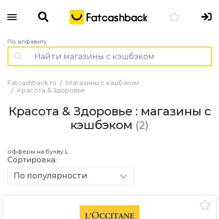
По алфавиту
Fatcashback.ru
Магазины с кэшбэком
Красота & Здоровье
Красота & Здоровье : магазины с
кэшбэком
(2)
офферы на букву L
Сортировка:
По популярности