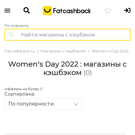
По алфавиту
Fatcashback.ru
Магазины с кэшбэком
Women's Day 2022
Women's Day 2022 : магазины с
кэшбэком
(0)
офферы на букву С
Сортировка:
По популярности