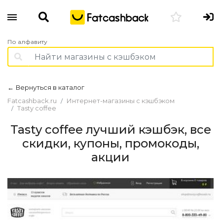
По алфавиту
Вернуться в каталог
←
Fatcashback.ru
Интернет-магазины с кэшбэком
Tasty coffee
Tasty coffee лучший кэшбэк, все
скидки, купоны, промокоды,
акции