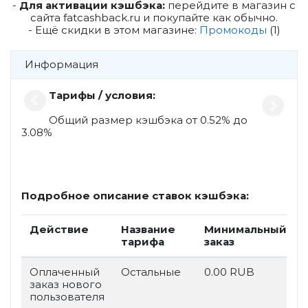
-
Для активации кэшбэка:
перейдите в магазин с
сайта fatcashback.ru и покупайте как обычно.
- Ещё скидки в этом магазине:
Промокоды
(1)
Информация
Тарифы / условия:
Общий размер кэшбэка от 0.52% до
3.08%
Подробное описание ставок кэшбэка:
Действие
Название
Минимальный
тарифа
заказ
Оплаченный
Остальные
0.00 RUB
заказ нового
пользователя