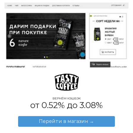
ВЕРНЁМ КЭШБЭК
от 0.52% до 3.08%
Перейти в магазин
→