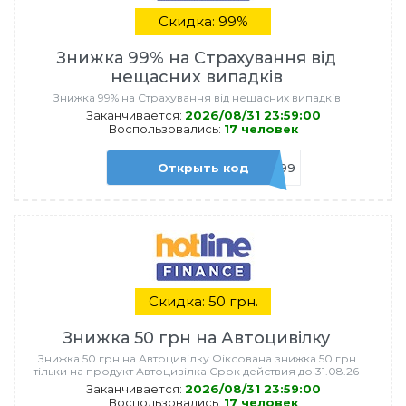
Скидка: 99%
Знижка 99% на Страхування від
нещасних випадків
Знижка 99% на Страхування від нещасних випадків
Заканчивается:
2026/08/31 23:59:00
Воспользовались:
17 человек
Открыть код
ADM99
Скидка: 50 грн.
Знижка 50 грн на Автоцивілку
Знижка 50 грн на Автоцивілку Фіксована знижка 50 грн
тільки на продукт Автоцивілка Срок действия до 31.08.26
Заканчивается:
2026/08/31 23:59:00
Воспользовались:
17 человек