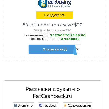
Скидка: 5%
5% off code, max save $20
5% off code, max save $20
Заканчивается:
2027/05/31 23:59:00
Воспользовались:
0 человек
Открыть код
GKBMAY26
Расскажи друзьям о
FatCashback.ru
Вконтакте
Facebook
Одноклассники