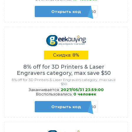
Открыть код
ADM50
Скидка: 8%
8% off for 3D Printers & Laser
Engravers category, max save $50
8% off for 3D Printers & Laser Engravers category, max save
$50
Заканчивается:
2027/05/31 23:59:00
Воспользовались:
0 человек
Открыть код
CONSUM50